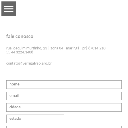
fale conosco
rua joaquim murtinho, 23 | zona 04 - maringá - pr| 87014-210
55 44 3224.1408
contato@verrigalvao.arq.br